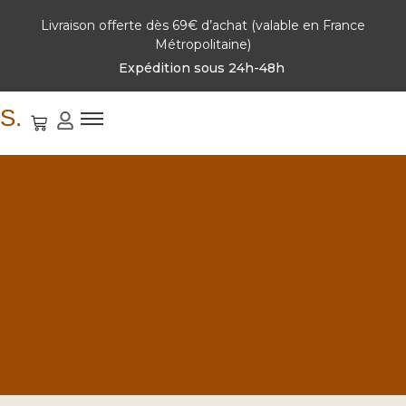
Livraison offerte dès 69€ d’achat (valable en France
Métropolitaine)
Expédition sous 24h-48h
S.