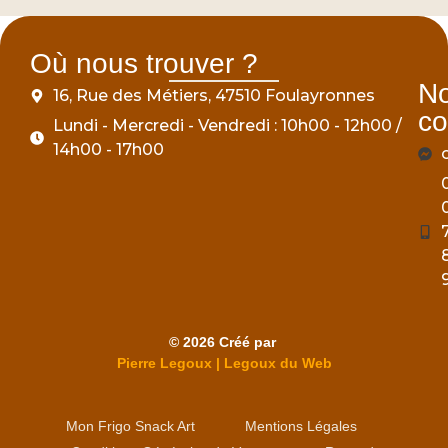
Où nous trouver ?
N
16, Rue des Métiers, 47510 Foulayronnes
co
Lundi - Mercredi - Vendredi : 10h00 - 12h00 /
14h00 - 17h00
© 2026 Créé par
Pierre Legoux | Legoux du Web
Mon Frigo Snack Art
Mentions Légales