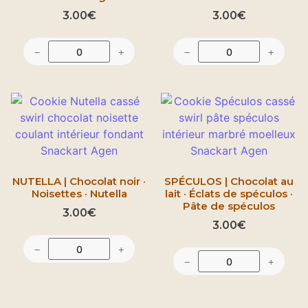
3.00
€
3.00
€
−
+
−
+
NUTELLA | Chocolat noir ·
SPÉCULOS | Chocolat au
Noisettes · Nutella
lait · Éclats de spéculos ·
Pâte de spéculos
3.00
€
3.00
€
−
+
−
+