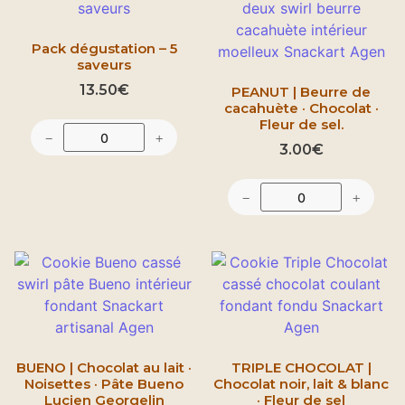
Pack dégustation – 5
saveurs
13.50
€
PEANUT | Beurre de
cacahuète · Chocolat ·
Fleur de sel.
−
+
3.00
€
−
+
BUENO | Chocolat au lait ·
TRIPLE CHOCOLAT |
Noisettes · Pâte Bueno
Chocolat noir, lait & blanc
Lucien Georgelin
· Fleur de sel