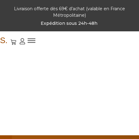
Livraison offerte dès 69€ d’achat (valable en France
Métropolitaine)
Expédition sous 24h-48h
S.