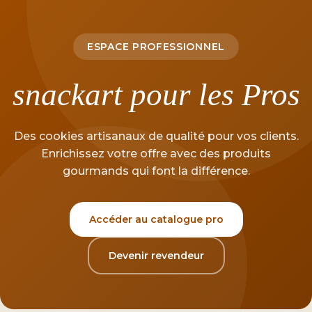
snackart
ESPACE PROFESSIONNEL
snackart pour les Pros
Découvrir la collection
Des cookies artisanaux de qualité pour vos clients.
Enrichissez votre offre avec des produits
gourmands qui font la différence.
Accéder au catalogue pro
Devenir revendeur