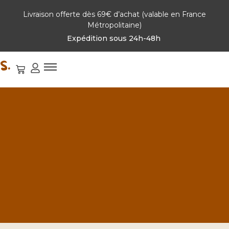
Livraison offerte dès 69€ d’achat (valable en France
Métropolitaine)
Expédition sous 24h-48h
S.