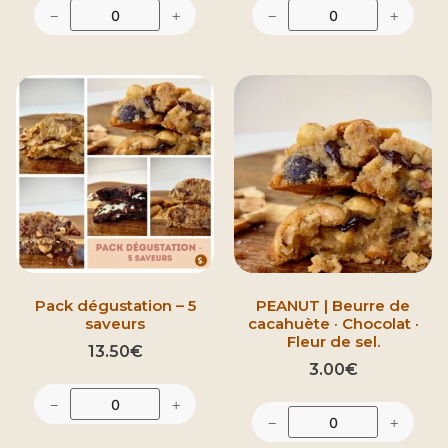
−
+
−
+
Pack dégustation – 5
PEANUT | Beurre de
saveurs
cacahuète · Chocolat ·
Fleur de sel.
13.50
€
3.00
€
−
+
−
+