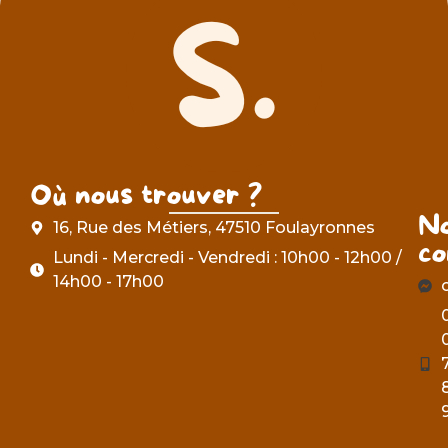
Où nous trouver ?
N
16, Rue des Métiers, 47510 Foulayronnes
co
Lundi - Mercredi - Vendredi : 10h00 - 12h00 /
14h00 - 17h00