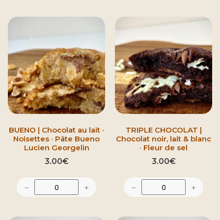
BUENO | Chocolat au lait ·
TRIPLE CHOCOLAT |
Noisettes · Pâte Bueno
Chocolat noir, lait & blanc
Lucien Georgelin
· Fleur de sel
3.00
€
3.00
€
−
+
−
+