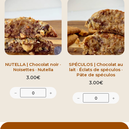
NUTELLA | Chocolat noir ·
SPÉCULOS | Chocolat au
Noisettes · Nutella
lait · Éclats de spéculos ·
Pâte de spéculos
3.00
€
3.00
€
−
+
−
+