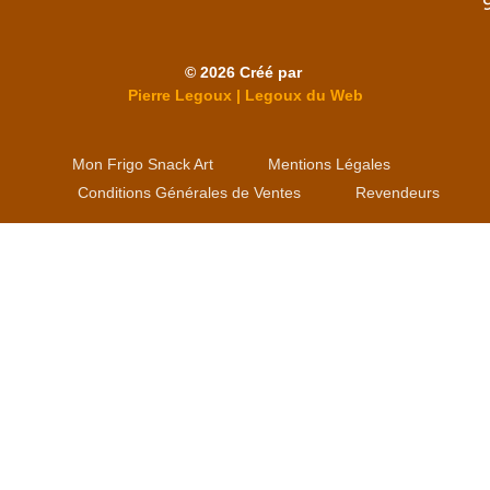
© 2026 Créé par
Pierre Legoux | Legoux du Web
Mon Frigo Snack Art
Mentions Légales
Conditions Générales de Ventes
Revendeurs