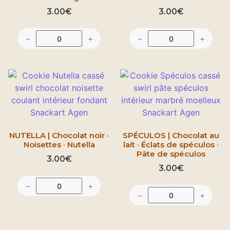
3.00
€
3.00
€
−
+
−
+
NUTELLA | Chocolat noir ·
SPÉCULOS | Chocolat au
Noisettes · Nutella
lait · Éclats de spéculos ·
Pâte de spéculos
3.00
€
3.00
€
−
+
−
+