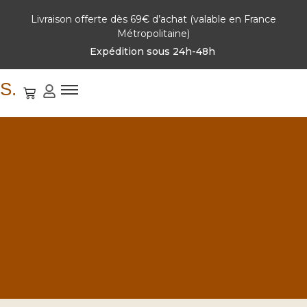
Livraison offerte dès 69€ d’achat (valable en France
Métropolitaine)
Expédition sous 24h-48h
S.