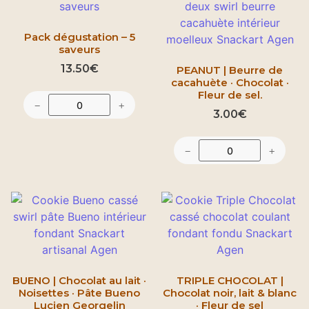
Pack dégustation – 5
saveurs
13.50
€
PEANUT | Beurre de
cacahuète · Chocolat ·
Fleur de sel.
−
+
3.00
€
−
+
BUENO | Chocolat au lait ·
TRIPLE CHOCOLAT |
Noisettes · Pâte Bueno
Chocolat noir, lait & blanc
Lucien Georgelin
· Fleur de sel