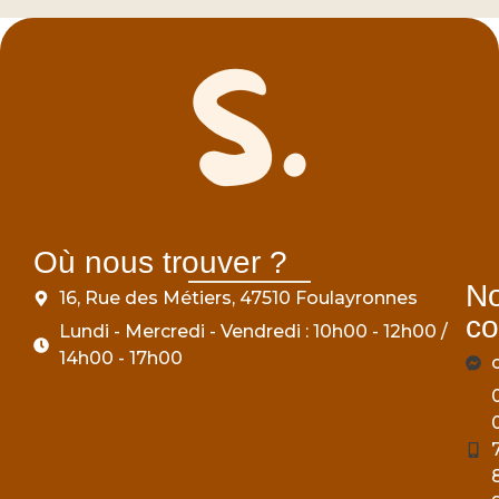
Où nous trouver ?
N
16, Rue des Métiers, 47510 Foulayronnes
co
Lundi - Mercredi - Vendredi : 10h00 - 12h00 /
14h00 - 17h00