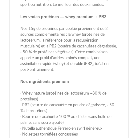
sport ou nutrition. Le meilleur des deux mondes.
Les vraies protéines — whey premium + PB2
Nos 15g de protéines par cookie proviennent de 2
sources complémentaires : la whey (protéines de
lactosérum, la référence pour la récupération
musculaire) et la PB2 (poudre de cacahuètes dégraissée,
~50 % de protéines végétales). Cette combinaison
apporte un profil d’acides aminés complet, une
assimilation rapide (whey) et durable (PB2), idéal en
post-entraînement.
Nos ingrédients premium
· Whey nature (protéines de lactosérum ~80 % de
protéines)
· PB2 (beurre de cacahuète en poudre dégraissée, ~50
% de protéines)
· Beurre de cacahuète 100 % arachides (sans huile de
palme, sans sucre ajouté)
· Nutella authentique Ferrero en swirl généreux
· Noisettes torréfiées concassées