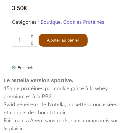
3.50
€
Catégories :
Boutique
,
Cookies Protéinés
Ajouter au panier
En stock
Le Nutella version sportive.
15g de protéines par cookie grâce à la whey
premium et à la PB2.
Swirl généreux de Nutella, noisettes concassées
et chunks de chocolat noir.
Fait main à Agen, sans œufs, sans compromis sur
le plaisir.