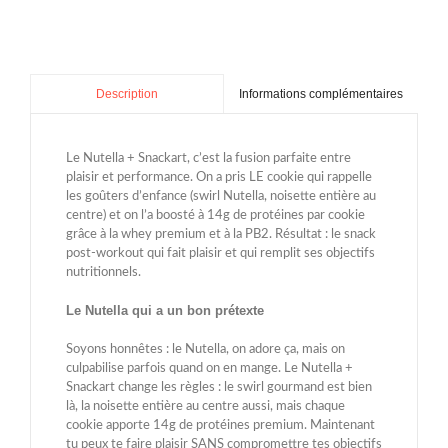
Informations complémentaires
Description
Le Nutella + Snackart, c’est la fusion parfaite entre
plaisir et performance. On a pris LE cookie qui rappelle
les goûters d’enfance (swirl Nutella, noisette entière au
centre) et on l’a boosté à 14g de protéines par cookie
grâce à la whey premium et à la PB2. Résultat : le snack
post-workout qui fait plaisir et qui remplit ses objectifs
nutritionnels.
Le Nutella qui a un bon prétexte
Soyons honnêtes : le Nutella, on adore ça, mais on
culpabilise parfois quand on en mange. Le Nutella +
Snackart change les règles : le swirl gourmand est bien
là, la noisette entière au centre aussi, mais chaque
cookie apporte 14g de protéines premium. Maintenant
tu peux te faire plaisir SANS compromettre tes objectifs