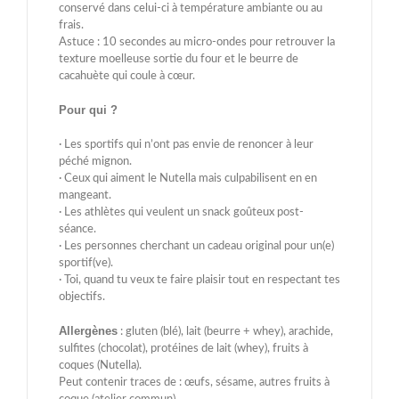
conservé dans celui-ci à température ambiante ou au
frais.
Astuce : 10 secondes au micro-ondes pour retrouver la
texture moelleuse sortie du four et le beurre de
cacahuète qui coule à cœur.
Pour qui ?
· Les sportifs qui n’ont pas envie de renoncer à leur
péché mignon.
· Ceux qui aiment le Nutella mais culpabilisent en en
mangeant.
· Les athlètes qui veulent un snack goûteux post-
séance.
· Les personnes cherchant un cadeau original pour un(e)
sportif(ve).
· Toi, quand tu veux te faire plaisir tout en respectant tes
objectifs.
Allergènes
: gluten (blé), lait (beurre + whey), arachide,
sulfites (chocolat), protéines de lait (whey), fruits à
coques (Nutella).
Peut contenir traces de : œufs, sésame, autres fruits à