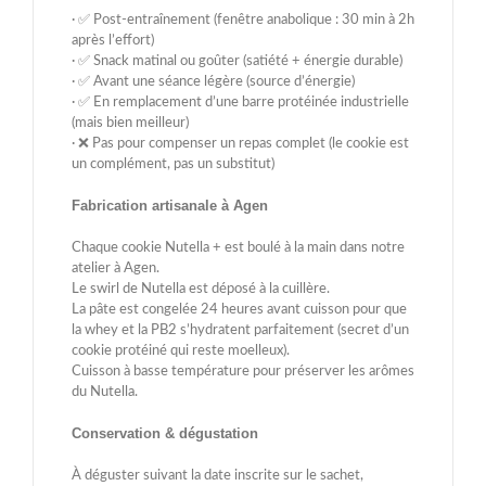
· ✅ Post-entraînement (fenêtre anabolique : 30 min à 2h
après l’effort)
· ✅ Snack matinal ou goûter (satiété + énergie durable)
· ✅ Avant une séance légère (source d’énergie)
· ✅ En remplacement d’une barre protéinée industrielle
(mais bien meilleur)
· ❌ Pas pour compenser un repas complet (le cookie est
un complément, pas un substitut)
Fabrication artisanale à Agen
Chaque cookie Nutella + est boulé à la main dans notre
atelier à Agen.
Le swirl de Nutella est déposé à la cuillère.
La pâte est congelée 24 heures avant cuisson pour que
la whey et la PB2 s’hydratent parfaitement (secret d’un
cookie protéiné qui reste moelleux).
Cuisson à basse température pour préserver les arômes
du Nutella.
Conservation & dégustation
À déguster suivant la date inscrite sur le sachet,