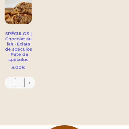
SPÉCULOS |
Chocolat au
lait · Éclats
de spéculos
· Pâte de
spéculos
3.00
€
−
+