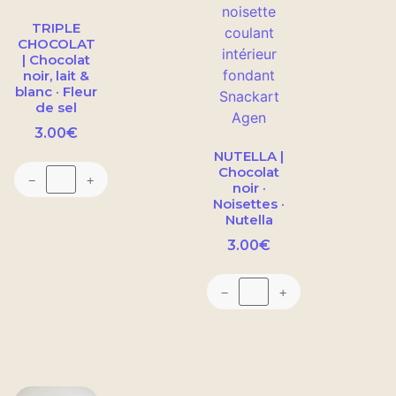
TRIPLE
CHOCOLAT
| Chocolat
noir, lait &
blanc · Fleur
de sel
3.00
€
NUTELLA |
Chocolat
−
+
noir ·
Noisettes ·
Nutella
3.00
€
−
+