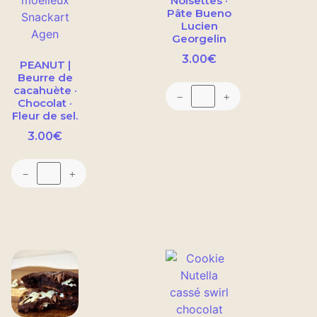
Noisettes ·
Pâte Bueno
Lucien
Georgelin
3.00
€
PEANUT |
Beurre de
cacahuète ·
−
+
Chocolat ·
Fleur de sel.
3.00
€
−
+