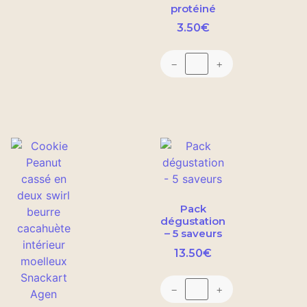
protéiné
3.50
€
−
+
Pack
dégustation
– 5 saveurs
13.50
€
−
+