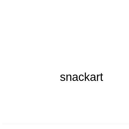
Livra
snackart