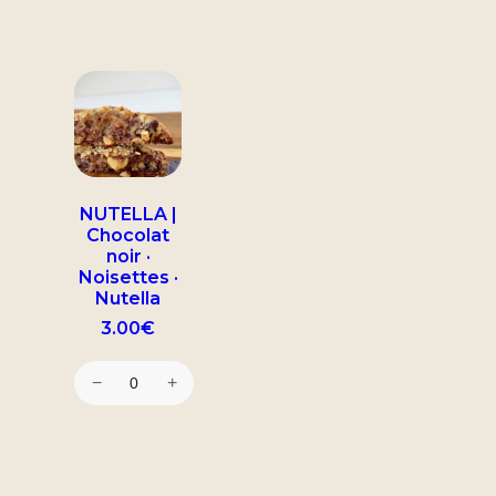
NUTELLA |
Chocolat
noir ·
Noisettes ·
Nutella
3.00
€
−
+