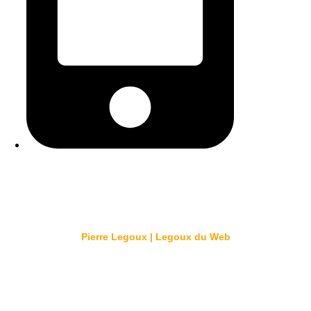
06 01 79 82 91
© 2026 Créé par
Pierre Legoux | Legoux du Web