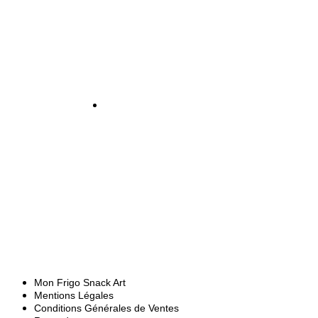
Lundi - Mercredi - Vendredi : 10h00 -
12h00 / 14h00 - 17h00
Mon Frigo Snack Art
Mentions Légales
Conditions Générales de Ventes