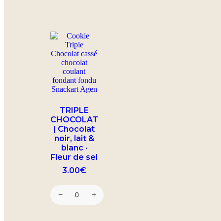
TRIPLE
CHOCOLAT
| Chocolat
noir, lait &
blanc ·
Fleur de sel
3.00
€
−
+