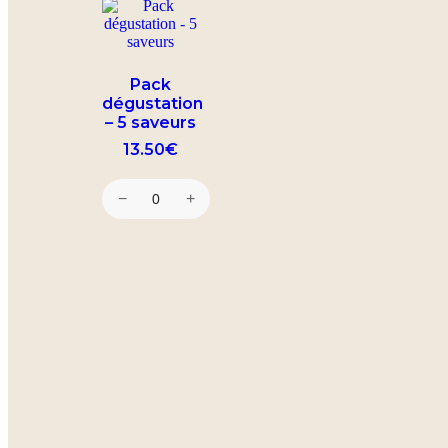
Pack
dégustation
– 5 saveurs
13.50
€
−
+