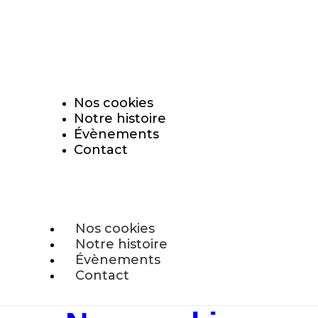
ison offerte dès 69€ d’achat (valable en France Métropoli
Expédition sous 24h-48h
Nos cookies
Notre histoire
Évènements
Contact
Nos cookies
Notre histoire
Évènements
Contact