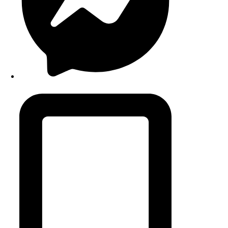
contact@snackart.fr