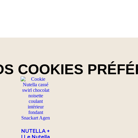
OS COOKIES PRÉFÉ
NUTELLA +
| Le Nutella