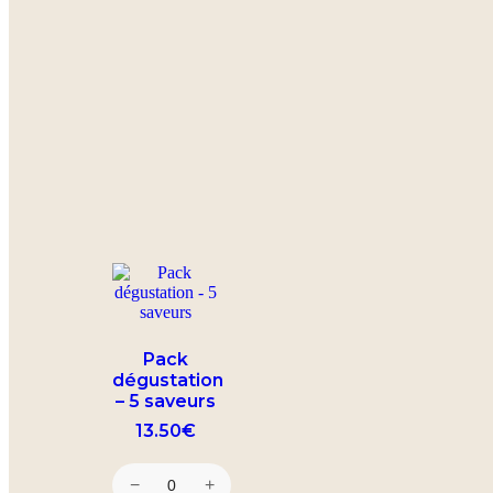
Pack
dégustation
– 5 saveurs
13.50
€
−
+