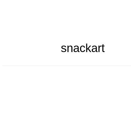
Livra
snackart