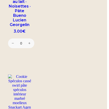
au lait ·
Noisettes ·
Pâte
Bueno
Lucien
Georgelin
3.00
€
−
+