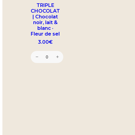
TRIPLE
CHOCOLAT
| Chocolat
noir, lait &
blanc ·
Fleur de sel
3.00
€
−
+