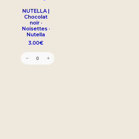
NUTELLA |
Chocolat
noir ·
Noisettes ·
Nutella
3.00
€
−
+