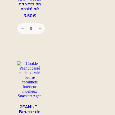
en version
protéiné
3.50
€
−
+
PEANUT |
Beurre de