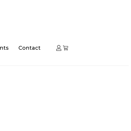
taine)
nts
Contact