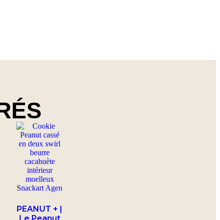
RÉS
PEANUT + |
Le Peanut