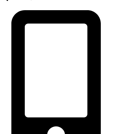
contact@snackart.fr