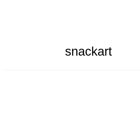
Livra
snackart