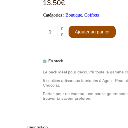
13.50
€
Catégories :
Boutique
,
Coffrets
Ajouter au panier
En stock
Le pack idéal pour découvrir toute la gamme c
5 cookies artisanaux fabriqués à Agen : Peanut
Chocolat.
Parfait pour un cadeau, une pause gourmande 
trouver ta saveur préférée.
Description