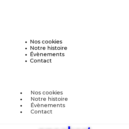
ison offerte dès 69€ d’achat (valable en France Métropoli
Expédition sous 24h-48h
Nos cookies
Notre histoire
Évènements
Contact
Nos cookies
Notre histoire
Évènements
Contact