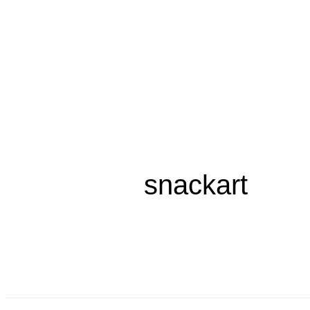
Livra
snackart