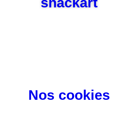
snackart
Nos cookies